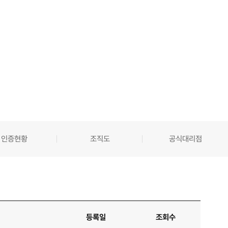
인증현황
조직도
공식대리점
등록일
조회수