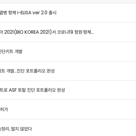
체 i-ELISA ver 2.0 출시
2021(BIO KOREA 2021)서 코로나19 항원·항체…
진단키트 개발
키트 개발‥진단 포트폴리오 완성
트로 ASF 토탈 진단 포트폴리오 완성
목허가
총정리..멀지 않았다