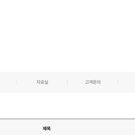
정보센터
자료실
고객문의
제목