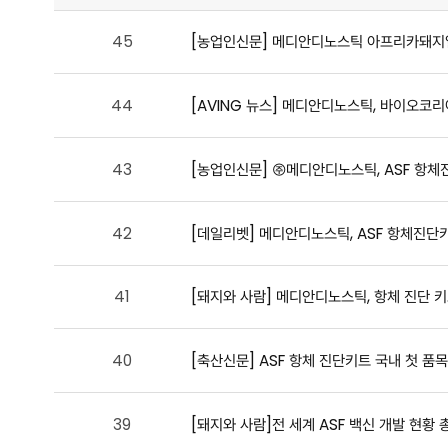
45
[농업인신문] 메디안디노스틱 아프리카돼지열병 항
44
[AVING 뉴스] 메디안디노스틱, 바이오코리아 
43
[농업인신문] ㈜메디안디노스틱, ASF 항체
42
[데일리벳] 메디안디노스틱, ASF 항체진단
41
[돼지와 사람] 메디안디노스틱, 항체 진단 키
40
[축산신문] ASF 항체 진단키트 국내 첫 품
39
[돼지와 사람]전 세계 ASF 백신 개발 현황 