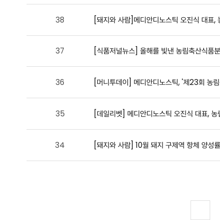
38
[돼지와 사람]메디안디노스틱 오진식 대표,
37
[식품저널뉴스] 올해를 빛낸 농림축산식품분
36
[머니투데이] 메디안디노스틱, '제23회 농
35
[데일리벳] 메디안디노스틱 오진식 대표, 
34
[돼지와 사람] 10월 돼지 구제역 항체 양성률,
다음
맨