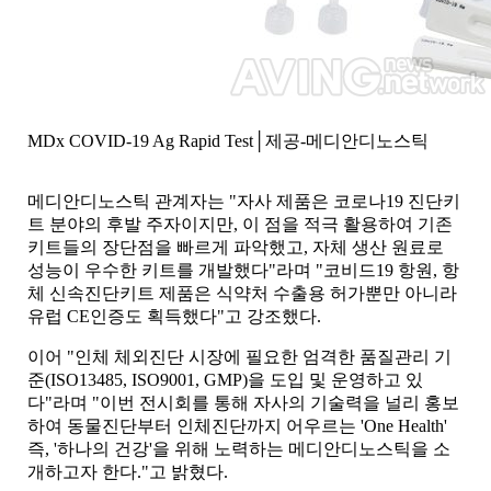
MDx COVID-19 Ag Rapid Test│제공-메디안디노스틱
메디안디노스틱 관계자는 "자사 제품은 코로나19 진단키
트 분야의 후발 주자이지만, 이 점을 적극 활용하여 기존
키트들의 장단점을 빠르게 파악했고, 자체 생산 원료로
성능이 우수한 키트를 개발했다"라며 "코비드19 항원, 항
체 신속진단키트 제품은 식약처 수출용 허가뿐만 아니라
유럽 CE인증도 획득했다"고 강조했다.
이어 "인체 체외진단 시장에 필요한 엄격한 품질관리 기
준(ISO13485, ISO9001, GMP)을 도입 및 운영하고 있
다"라며 "이번 전시회를 통해 자사의 기술력을 널리 홍보
하여 동물진단부터 인체진단까지 어우르는 'One Health'
즉, '하나의 건강'을 위해 노력하는 메디안디노스틱을 소
개하고자 한다."고 밝혔다.