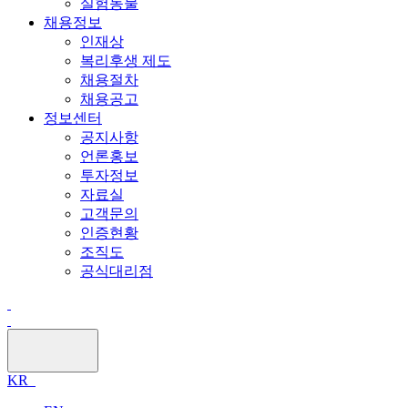
실험동물
채용정보
인재상
복리후생 제도
채용절차
채용공고
정보센터
공지사항
언론홍보
투자정보
자료실
고객문의
인증현황
조직도
공식대리점
KR