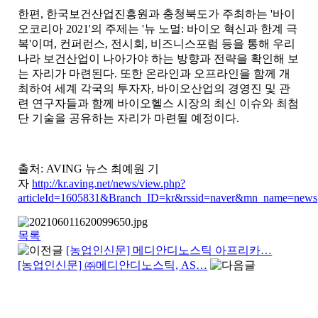
한편, 한국보건산업진흥원과 충청북도가 주최하는 '바이
오코리아 2021'의 주제는 '뉴 노멀: 바이오 혁신과 한계 극
복'이며, 컨퍼런스, 전시회, 비즈니스포럼 등을 통해 우리
나라 보건산업이 나아가야 하는 방향과 전략을 확인해 보
는 자리가 마련된다. 또한 온라인과 오프라인을 함께 개
최하여 세계 각국의 투자자, 바이오산업의 경영진 및 관
련 연구자들과 함께 바이오헬스 시장의 최신 이슈와 최첨
단 기술을 공유하는 자리가 마련될 예정이다.
출처: AVING 뉴스 최예원 기
자
http://kr.aving.net/news/view.php?
articleId=1605831&Branch_ID=kr&rssid=naver&mn_name=news
목록
[농업인신문] 메디안디노스틱 아프리카…
[농업인신문] ㈜메디안디노스틱, AS…