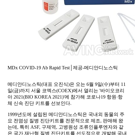
MDx COVID-19 Ab Rapid Test│제공-메디안디노스틱
메디안디노스틱(대표 오진식)은 오는 6월 9일(수)부터 11
일(금)까지 서울 코엑스(COEX)에서 열리는 '바이오코리
아 2021(BIO KOREA 2021)'에 참가해 코로나19 항원·항
체 신속 진단 키트를 선보인다.
1999년도에 설립된 메디안디노스틱은 국내외 동물의 주
요 전염성 질병 진단키트를 전문적으로 제조, 판매해 왔
는데, 특히 ASF, 구제역, 고병원성 조류인플루엔자와 같
은 국가 재난형 질병 진단키트를 선도적으로 개발해 국내