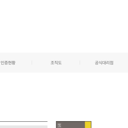
인증현황
조직도
공식대리점