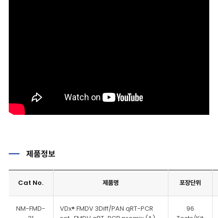
제품정보
Cat No.
제품명
포장단위
NM-FMD-
VDx® FMDV 3Diff/PAN qRT-PCR
96