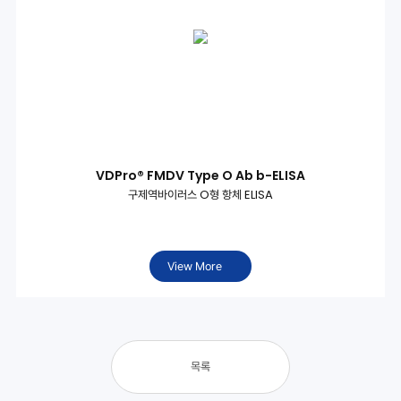
VDPro® FMDV Type O Ab b-ELISA
구제역바이러스 O형 항체 ELISA
View More
목록