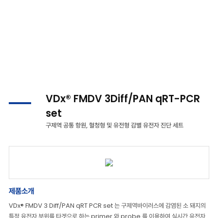
제품소개
VDx® FMDV 3Diff/PAN qRT-PCR
set
구제역 공통 항원, 혈청형 및 유전형 감별 유전자 진단 세트
제품소개
VDx® FMDV 3 Diff/PAN qRT PCR set 는 구제역바이러스에 감염된 소 돼지의
특정 유전자 부위를 타겟으로 하는 primer 와 probe 를 이용하여 실시간 유전자