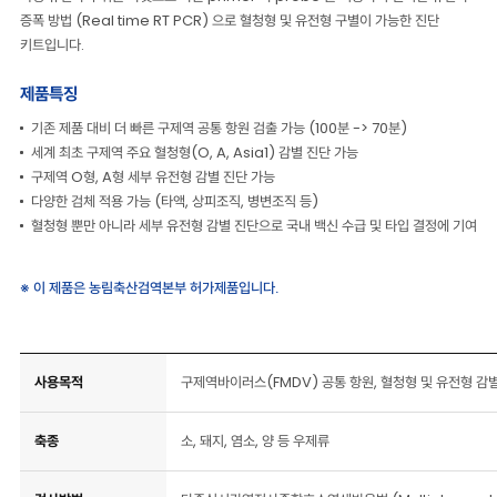
증폭 방법 (Real time RT PCR) 으로 혈청형 및 유전형 구별이 가능한 진단
키트입니다.
제품특징
기존 제품 대비 더 빠른 구제역 공통 항원 검출 가능 (100분 -> 70분)
세계 최초 구제역 주요 혈청형(O, A, Asia1) 감별 진단 가능
구제역 O형, A형 세부 유전형 감별 진단 가능
다양한 검체 적용 가능 (타액, 상피조직, 병변조직 등)
혈청형 뿐만 아니라 세부 유전형 감별 진단으로 국내 백신 수급 및 타입 결정에 기여
※ 이 제품은 농림축산검역본부 허가제품입니다.
사용목적
구제역바이러스(FMDV) 공통 항원, 혈청형 및 유전형 감
축종
소, 돼지, 염소, 양 등 우제류