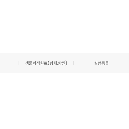
생물학적원료(항체,항원)
실험동물