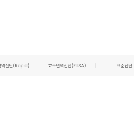
역진단(Rapid)
효소면역진단(ELISA)
표준진단